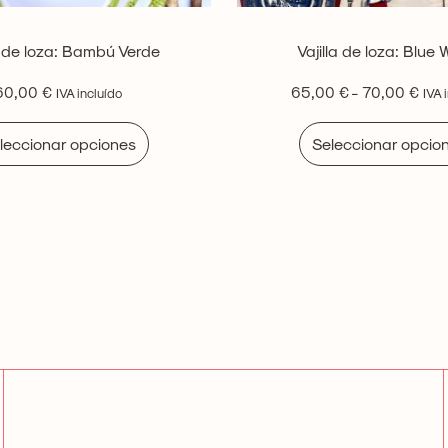
a de loza: Bambú Verde
Vajilla de loza: Blue 
60,00
€
65,00
€
-
70,00
€
IVA incluído
IVA 
leccionar opciones
Seleccionar opcio