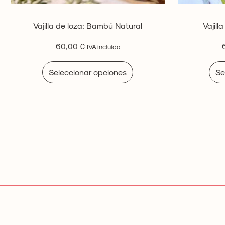
Vajilla de loza: Bambú Natural
Vajill
60,00
€
IVA incluído
Seleccionar opciones
Se