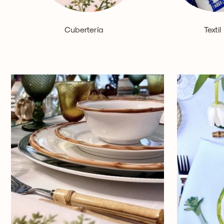
Cubertería
Textil
(1)