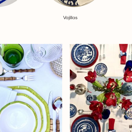
Vajillas
(13)
(10)